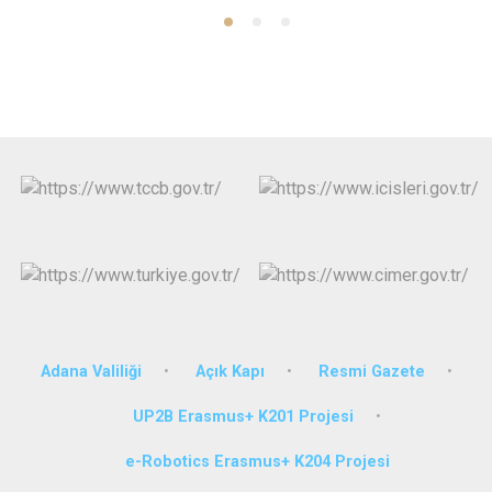
Adana Valiliği
Açık Kapı
Resmi Gazete
UP2B Erasmus+ K201 Projesi
e-Robotics Erasmus+ K204 Projesi