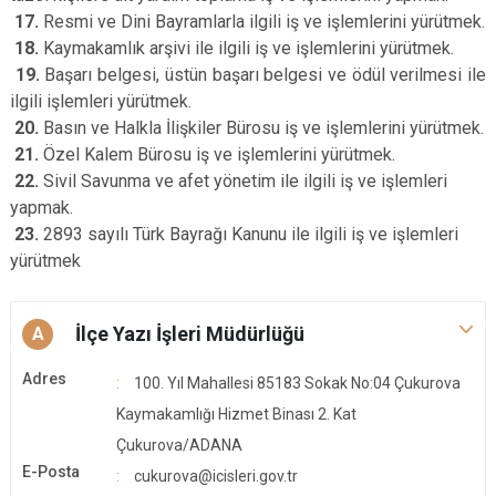
17.
Resmi ve Dini Bayramlarla ilgili iş ve işlemlerini yürütmek.
18.
Kaymakamlık arşivi ile ilgili iş ve işlemlerini yürütmek.
19.
Başarı belgesi, üstün başarı belgesi ve ödül verilmesi ile
ilgili işlemleri yürütmek.
20.
Basın ve Halkla İlişkiler Bürosu iş ve işlemlerini yürütmek.
21.
Özel Kalem Bürosu iş ve işlemlerini yürütmek.
22.
Sivil Savunma ve afet yönetim ile ilgili iş ve işlemleri
yapmak.
23.
2893 sayılı Türk Bayrağı Kanunu ile ilgili iş ve işlemleri
yürütmek
İlçe Yazı İşleri Müdürlüğü
A
Adres
100. Yıl Mahallesi 85183 Sokak No:04 Çukurova
Kaymakamlığı Hizmet Binası 2. Kat
Çukurova/ADANA
E-Posta
cukurova@icisleri.gov.tr