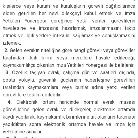
kişilerce veya kurum ve kuruluşların görevli dağıtıcılarınca
elden getirilen her nevi dilekçeyi kabul etmek ve İmza
Yetkileri Yönergesi gereğince yetki verilen görevlilerin
havalesine ve imzasına hazırlamak, imzalanmasını takip
etmek ve ilgili yerlere intikalini sağlamak ve sonuçlanmasını
izlemek,
2.
Gelen evrakın niteliğine göre hangi görevli veya görevliler
tarafından ilgili birim veya mercilere havale edileceği,
kaymakamlıkça çıkarılan İmza Yetkileri Yönergesi ile belirlenir.
3.
Özellik taşıyan evrak; çalışma gün ve saatleri dışında,
posta yoluyla, güvenlik güçlerinin haberleşme görevlileri
tarafından kaymakamlara veya bunlar adına yetki verilen
görevlilere teslim edilebilir.
4.
Elektronik ortam haricinde normal evrak masası
görevlilerine gelen evrak ve dilekçeler, elektronik ortamda
kaydı yapılarak, kaymakamlık birimlerine ait olanların taraması
yapıldıktan sonra elektronik ortamda havale ve imza için
yetkilisine sunulur.