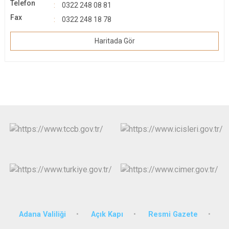
Telefon
0322 248 08 81
Fax
0322 248 18 78
Haritada Gör
Adana Valiliği
Açık Kapı
Resmi Gazete