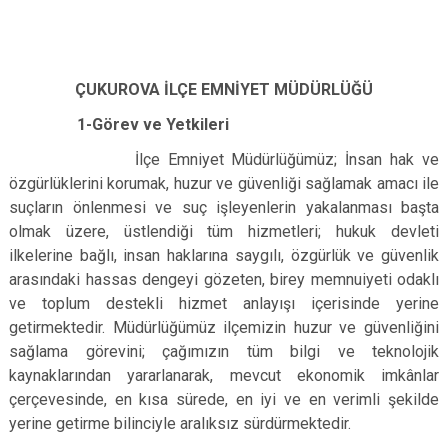
ÇUKUROVA İLÇE EMNİYET MÜDÜRLÜĞÜ
1-Görev ve Yetkileri
İlçe Emniyet Müdürlüğümüz; İnsan hak ve
özgürlüklerini korumak, huzur ve güvenliği sağlamak amacı ile
suçların önlenmesi ve suç işleyenlerin yakalanması başta
olmak üzere, üstlendiği tüm hizmetleri; hukuk devleti
ilkelerine bağlı, insan haklarına saygılı, özgürlük ve güvenlik
arasındaki hassas dengeyi gözeten, birey memnuiyeti odaklı
ve toplum destekli hizmet anlayışı içerisinde yerine
getirmektedir. Müdürlüğümüz ilçemizin huzur ve güvenliğini
sağlama görevini; çağımızın tüm bilgi ve teknolojik
kaynaklarından yararlanarak, mevcut ekonomik imkânlar
çerçevesinde, en kısa sürede, en iyi ve en verimli şekilde
yerine getirme bilinciyle aralıksız sürdürmektedir.