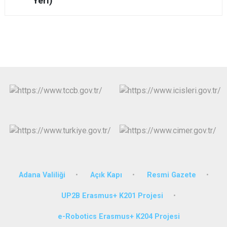
Yeri)
Adana Valiliği
Açık Kapı
Resmi Gazete
UP2B Erasmus+ K201 Projesi
e-Robotics Erasmus+ K204 Projesi