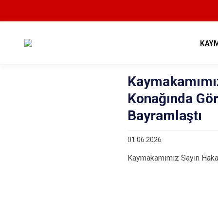
KAY
Kaymakamımız
Konağında Gör
Bayramlaştı
01.06.2026
Kaymakamımız Sayın Hakan