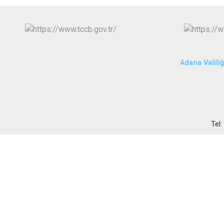
Adana Valiliğ
Tel: