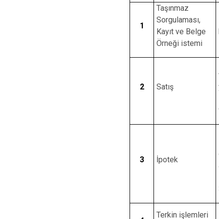
Taşınmaz
Sorgulaması,
1
Kayıt ve Belge
Örneği istemi
2
Satış
3
İpotek
Terkin işlemleri