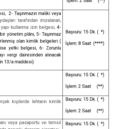
İşlem: 2 Saat (**)
si, 2- Taşınmazın maliki veya
daşları tarafından imzalanan,
 yapı kullanma izin belgesi,
4-
Başvuru: 15 Dk. ( *)
 bir yönetim plânı, 5- Taşınmaz
irlenmiş olan kimlik belgeleri (
İşlem: 8 Saat (****)
ise yetki belgesi, 6- Zorunlu
yı vergi dairesinden alınacak
nin 13/a maddesi).
Başvuru: 15 Dk. ( *)
İşlem: 2 Saat (**)
Başvuru: 15 Dk. ( *)
rçek kişilerde lehtarın kimlik
İşlem: 2 Saat (**)
zdanı veya pasaportu ve temsil
Başvuru: 15 Dk. ( *)