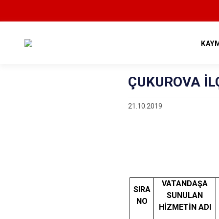
KAY
ÇUKUROVA İL
21.10.2019
ÇUKURO
İLÇE 
VATANDAŞA
SIRA
SUNULAN
NO
HİZMETİN ADI