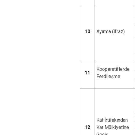
10
Ayırma (İfraz)
Kooperatiflerde
11
Ferdileşme
Kat İrtifakından
12
Kat Mülkiyetine
Geçiş