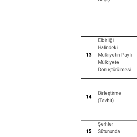
Elbirliği
Halindeki
13
Mülkiyetin Paylı
Mülkiyete
Dönüştürülmesi
Birleştirme
14
(Tevhit)
Şerhler
15
Sütununda