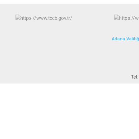
Adana Valiliğ
Tel: