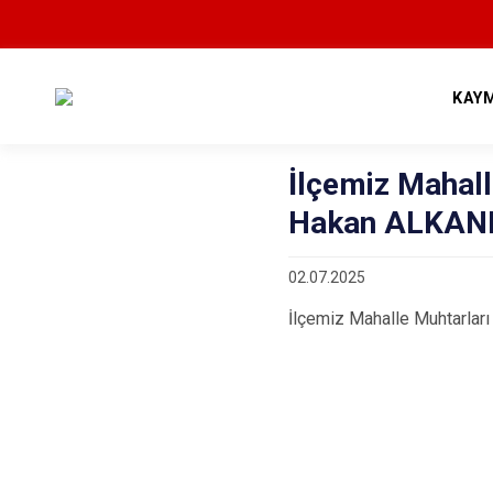
KAY
İlçemiz Mahal
Hakan ALKANI 
02.07.2025
İlçemiz Mahalle Muhtarlar